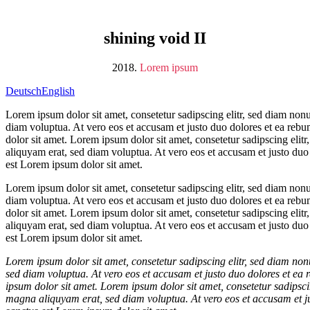
shining void II
2018.
Lorem ipsum
Deutsch
English
Lorem ipsum dolor sit amet, consetetur sadipscing elitr, sed diam no
diam voluptua. At vero eos et accusam et justo duo dolores et ea rebu
dolor sit amet. Lorem ipsum dolor sit amet, consetetur sadipscing eli
aliquyam erat, sed diam voluptua. At vero eos et accusam et justo duo 
est Lorem ipsum dolor sit amet.
Lorem ipsum dolor sit amet, consetetur sadipscing elitr, sed diam no
diam voluptua. At vero eos et accusam et justo duo dolores et ea rebu
dolor sit amet. Lorem ipsum dolor sit amet, consetetur sadipscing eli
aliquyam erat, sed diam voluptua. At vero eos et accusam et justo duo 
est Lorem ipsum dolor sit amet.
Lorem ipsum dolor sit amet, consetetur sadipscing elitr, sed diam n
sed diam voluptua. At vero eos et accusam et justo duo dolores et ea 
ipsum dolor sit amet. Lorem ipsum dolor sit amet, consetetur sadipsc
magna aliquyam erat, sed diam voluptua. At vero eos et accusam et ju