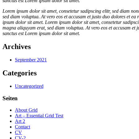
sanctus est Lorem ipsum dolor sit amet.
Lorem ipsum dolor sit amet, consetetur sadipscing elitr, sed diam n
sed diam voluptua. At vero eos et accusam et justo duo dolores et ea 
ipsum dolor sit amet. Lorem ipsum dolor sit amet, consetetur sadipsc
magna aliquyam erat, sed diam voluptua. At vero eos et accusam et ju
sanctus est Lorem ipsum dolor sit amet.
Archives
September 2021
Categories
Uncategorized
Seiten
About Grid
Art – Essential Grid Test
Art 2
Contact
CV
CV-2